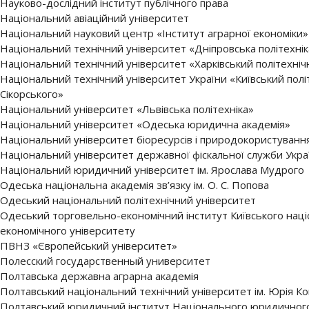
Науково-дослідний інститут публічного права
Національний авіаційний університет
Національний науковий центр «Інститут аграрної економіки»
Національний технічний університет «Дніпровська політехнік
Національний технічний університет «Харківський політехніч
Національний технічний університет України «Київський політе
Сікорського»
Національний університет «Львівська політехніка»
Національний університет «Одеська юридична академія»
Національний університет біоресурсів і природокористуванн
Національний університет державної фіскальної служби Укра
Національний юридичний університет ім. Ярослава Мудрого
Одеська національна академія зв’язку ім. О. С. Попова
Одеський національний політехнічний університет
Одеський торговельно-економічний інститут Київського нац
економічного університету
ПВНЗ «Європейський університет»
Полесский государственный университет
Полтавська державна аграрна академія
Полтавський національний технічний університет ім. Юрія К
Полтавський юридичний інститут Національного юридичного 