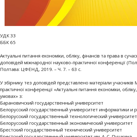
УДК 33
ББК 65
Актуальні питання економіки, обліку, фінансів та права в суча
доповідей міжнародної науково-практичної конференції (Полтав
Полтава: ЦФЕНД, 2019. – Ч. 7. – 63 с.
У збірнику тез доповідей представлено матеріали учасників 
практичної конференції «Актуальні питання економіки, обліку,
умовах» з:
Барановичский государственный университет
Белорусский государственный университет информатики и 
Белорусский государственный технологический университет
Белорусский государственный экономический университет
Брестский государственный технический университет
Брестский государственный университет им. А. С. Пушкина