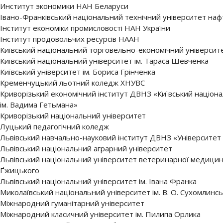
Институт экономики НАН Беларуси
Івано-Франківський національний технічний університет нафт
Інститут економіки промисловості НАН України
Інститут продовольчих ресурсів НААН
Київський національний торговельно-економічний університ
Київський національний університет ім. Тараса Шевченка
Київський університет ім. Бориса Грінченка
Кременчуцький льотний коледж ХНУВС
Криворізький економічний інститут ДВНЗ «Київський націон
ім. Вадима Гетьмана»
Криворізький національний університет
Луцький педагогічний коледж
Львівський навчально-науковий інститут ДВНЗ «Університет 
Львівський національний аграрний університет
Львівський національний університет ветеринарної медицини т
Ґжицького
Львівський національний університет ім. Івана Франка
Миколаївський національний університет ім. В. О. Сухомлинс
Міжнародний гуманітарний університет
Міжнародний класичний університет ім. Пилипа Орлика