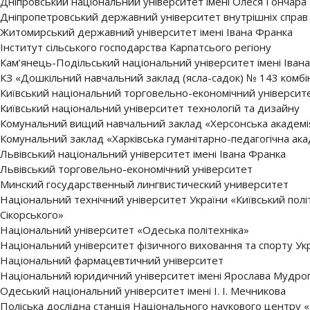
Дніпровський національний університет імені Олеся Гончара
Дніпропетровський державний університет внутрішніх справ
Житомирський державний університет імені Івана Франка
Інститут сільського господарства Карпатсього регіону
Кам’янець-Подільський національний університет імені Івана
КЗ «Дошкільний навчальний заклад (ясла-садок) № 143 комб
Київський національний торговельно-економічний університ
Київський національний університет технологій та дизайну
Комунальний вищий навчальний заклад «Херсонська академія
Комунальний заклад «Харківська гуманітарно-педагогічна ак
Львівський національний університет імені Івана Франка
Львівський торговельно-економічний університет
Минский государственный лингвистический университет
Національний технічний університет України «Київський політ
Сікорського»
Національний університет «Одеська політехніка»
Національний університет фізичного виховання та спорту Ук
Національний фармацевтичний університет
Національний юридичний університет імені Ярослава Мудро
Одеський національний університет імені І. І. Мечникова
Поліська дослідна станція Національного наукового центру «