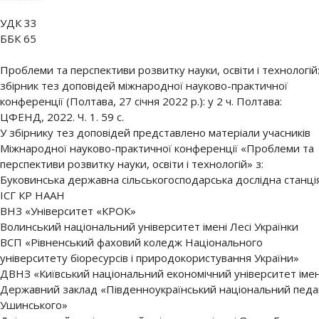
УДК 33
ББК 65
Проблеми та перспективи розвитку науки, освіти і технологій
збірник тез доповідей міжнародної науково-практичної
конференції (Полтава, 27 січня 2022 р.): у 2 ч. Полтава:
ЦФЕНД, 2022. Ч. 1. 59 с.
У збірнику тез доповідей представлено матеріали учасників
Міжнародної науково-практичної конференції «Проблеми та
перспективи розвитку науки, освіти і технологій» з:
Буковинська державна сільськогосподарська дослідна станці
ІСГ КР НААН
ВНЗ «Університет «КРОК»
Волинський національний університет імені Лесі Українки
ВСП «Рівненський фаховий коледж Національного
університету біоресурсів і природокористування України»
ДВНЗ «Київський національний економічний університет іме
Державний заклад «Південноукраїнський національний педаго
Ушинського»