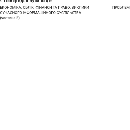
Попередня публікація
ЕКОНОМІКА, ОБЛІК, ФІНАНСИ ТА ПРАВО: ВИКЛИКИ
ПРОБЛЕМИ
СУЧАСНОГО ІНФОРМАЦІЙНОГО СУСПІЛЬСТВА
(частина 2)