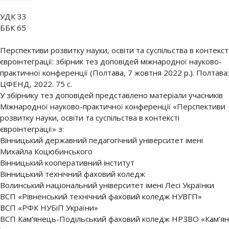
УДК 33
ББК 65
Перспективи розвитку науки, освіти та суспільства в контекст
євроінтеграції: збірник тез доповідей міжнародної науково-
практичної конференції (Полтава, 7 жовтня 2022 р.). Полтава:
ЦФЕНД, 2022. 75 с.
У збірнику тез доповідей представлено матеріали учасників
Міжнародної науково-практичної конференції «Перспективи
розвитку науки, освіти та суспільства в контексті
євроінтеграції» з:
Вінницький державний педагогічний університет імені
Михайла Коцюбинського
Вінницький кооперативний інститут
Вінницький технічний фаховий коледж
Волинський національний університет імені Лесі Українки
ВСП «Рівненський технічний фаховий коледж НУВГП»
ВСП «РФК НУБіП України»
ВСП Кам’янець-Подільський фаховий коледж НРЗВО «Кам’я